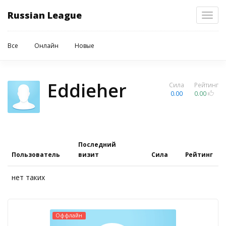
Russian League
Toggl
navig
Все
Онлайн
Новые
Eddieher
Сила
Рейтинг
0.00
0.00
Последний
Пользователь
визит
Сила
Рейтинг
нет таких
Оффлайн