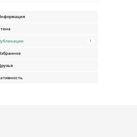
Информация
Стена
Публикации
1
Избранное
Друзья
Активность