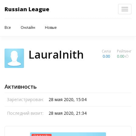
Russian League
Toggl
navig
Все
Онлайн
Новые
LauraInith
Сила
Рейтинг
0.00
0.00
Активность
Зарегистрирован:
28 мая 2020, 15:04
Последний визит:
28 мая 2020, 21:34