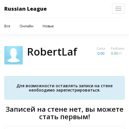
Russian League
Toggl
navig
Все
Онлайн
Новые
RobertLaf
Сила
Рейтинг
0.00
0.00
Для возможности оставлять записи на стене
необходимо зарегистрироваться.
Записей на стене нет, вы можете
стать первым!