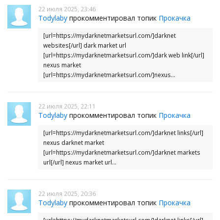
22 июля 2025, 23:46
Todylaby
прокомментировал топик
Прокачка
[url=https://mydarknetmarketsurl.com/]darknet
websites[/url] dark market url
[url=https://mydarknetmarketsurl.com/]dark web link[/url]
nexus market
[url=https://mydarknetmarketsurl.com/]nexus...
22 июля 2025, 22:11
Todylaby
прокомментировал топик
Прокачка
[url=https://mydarknetmarketsurl.com/]darknet links[/url]
nexus darknet market
[url=https://mydarknetmarketsurl.com/]darknet markets
url[/url] nexus market url...
22 июля 2025, 20:36
Todylaby
прокомментировал топик
Прокачка