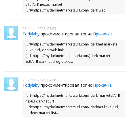
site[/url] nexus market
[url=https://mydarknetmarketsurl.com/]dark web...
23 июля 2025, 06:03
Todylaby
прокомментировал топик
Прокачка
[url=https://mydarknetmarketsurl.com/]darknet markets
2025[/url] dark web link
[url=https://mydarknetmarketsurl.com/]dark market
list[/url] darknet drug store...
23 июля 2025, 04:28
Todylaby
прокомментировал топик
Прокачка
[url=https://mydarknetmarketsurl.com/]dark markets[/url]
nexus darknet url
[url=https://mydarknetmarketsurl.com/]darknet links[/url]
darknet market list...