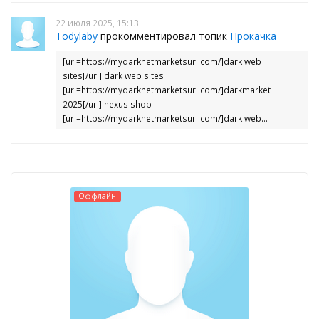
22 июля 2025, 15:13
Todylaby
прокомментировал топик
Прокачка
[url=https://mydarknetmarketsurl.com/]dark web
sites[/url] dark web sites
[url=https://mydarknetmarketsurl.com/]darkmarket
2025[/url] nexus shop
[url=https://mydarknetmarketsurl.com/]dark web...
Оффлайн