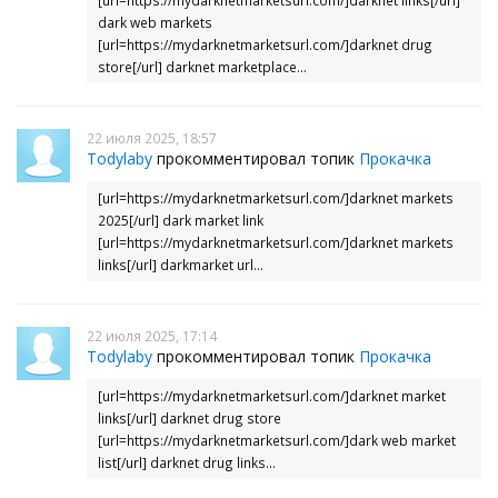
[url=https://mydarknetmarketsurl.com/]darknet links[/url]
dark web markets
[url=https://mydarknetmarketsurl.com/]darknet drug
store[/url] darknet marketplace...
22 июля 2025, 18:57
Todylaby
прокомментировал топик
Прокачка
[url=https://mydarknetmarketsurl.com/]darknet markets
2025[/url] dark market link
[url=https://mydarknetmarketsurl.com/]darknet markets
links[/url] darkmarket url...
22 июля 2025, 17:14
Todylaby
прокомментировал топик
Прокачка
[url=https://mydarknetmarketsurl.com/]darknet market
links[/url] darknet drug store
[url=https://mydarknetmarketsurl.com/]dark web market
list[/url] darknet drug links...