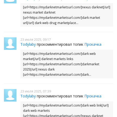
[url=https://mydarknetmarketsurl.com/]nexus darknet[/url]
nexus market darknet
[url=https://mydarknetmarketsurl.com/]dark market
url[/url] dark web drug marketplace...
23 июля 2025, 09:17
Todylaby
прокомментировал топик
Прокачка
[url=https://mydarknetmarketsurl.com/]dark web
market[/url] darknet markets links
[url=https://mydarknetmarketsurl.com/]darkmarket
2025[/url] nexus dark
[url=https://mydarknetmarketsurl.com/]dark...
23 июля 2025, 07:39
Todylaby
прокомментировал топик
Прокачка
[url=https://mydarknetmarketsurl.com/]dark web link[/url]
dark web markets
[url=https://mydarknetmarketsurl.com/]nexus darknet