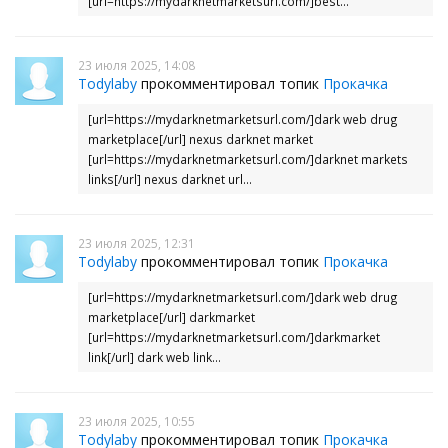
[url=https://mydarknetmarketsurl.com/]best...
23 июля 2025, 14:08
Todylaby
прокомментировал топик
Прокачка
[url=https://mydarknetmarketsurl.com/]dark web drug
marketplace[/url] nexus darknet market
[url=https://mydarknetmarketsurl.com/]darknet markets
links[/url] nexus darknet url...
23 июля 2025, 12:31
Todylaby
прокомментировал топик
Прокачка
[url=https://mydarknetmarketsurl.com/]dark web drug
marketplace[/url] darkmarket
[url=https://mydarknetmarketsurl.com/]darkmarket
link[/url] dark web link...
23 июля 2025, 10:55
Todylaby
прокомментировал топик
Прокачка