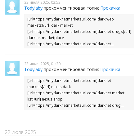
23 июля 2025, 02:53
Todylaby
прокомментировал топик
Прокачка
[url=https://mydarknetmarketsurl.com/]dark web
markets[/url] dark market
[url=https://mydarknetmarketsurl.com/]darknet drugs[/url]
darknet marketplace
[url=https://mydarknetmarketsurl.com/]darknet...
23 июля 2025, 01:20
Todylaby
прокомментировал топик
Прокачка
[url=https://mydarknetmarketsurl.com/]darknet
markets[/url] nexus dark
[url=https://mydarknetmarketsurl.com/]darknet market
list[/url] nexus shop
[url=https://mydarknetmarketsurl.com/]darknet drug...
22 июля 2025