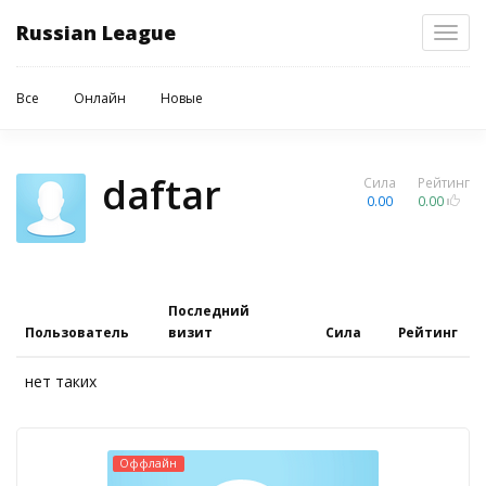
Russian League
Toggl
navig
Все
Онлайн
Новые
daftar
Сила
Рейтинг
0.00
0.00
Последний
Пользователь
визит
Сила
Рейтинг
нет таких
Оффлайн