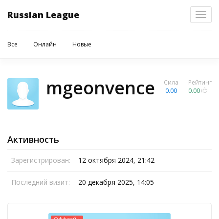
Russian League
Toggl
navig
Все
Онлайн
Новые
mgeonvence
Сила
Рейтинг
0.00
0.00
Активность
Зарегистрирован:
12 октября 2024, 21:42
Последний визит:
20 декабря 2025, 14:05