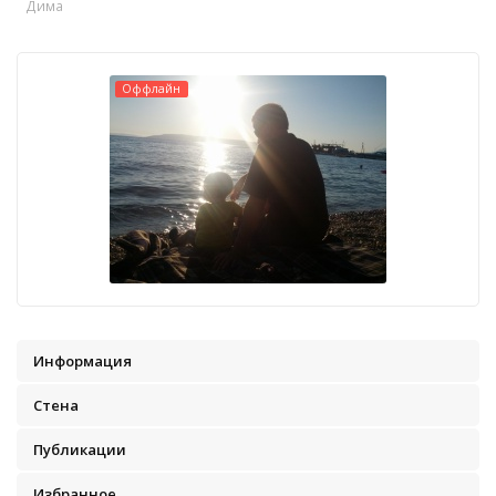
Дима
Оффлайн
Информация
Стена
Публикации
Избранное