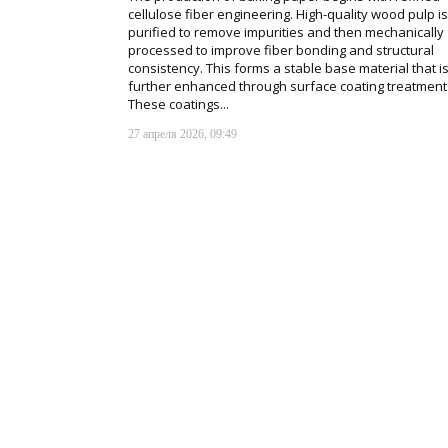
cellulose fiber engineering. High-quality wood pulp is
purified to remove impurities and then mechanically
processed to improve fiber bonding and structural
consistency. This forms a stable base material that i
further enhanced through surface coating treatment
These coatings...
27 апреля 2026, 09:49