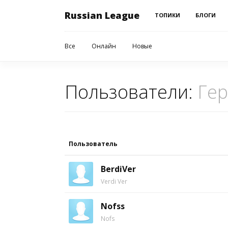
Russian League
ТОПИКИ
БЛОГИ
Все
Онлайн
Новые
Пользователи:
Гер
Пользователь
BerdiVer
Verdi Ver
Nofss
Nofs