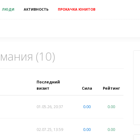
ЛЮДИ
АКТИВНОСТЬ
ПРОКАЧКА ЮНИТОВ
мания (10)
Последний
визит
Сила
Рейтинг
01.05.26, 20:37
0.00
0.00
02.07.25, 13:59
0.00
0.00