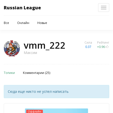
Russian League
Toggl
navig
Все
Онлайн
Новые
vmm_222
Сила
Рейтинг
0.37
+0.96
Максим
Топики
Комментарии (25)
Сюда еще никто не успел написать
Оффлайн