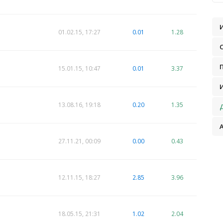
01.02.15, 17:27
0.01
1.28
15.01.15, 10:47
0.01
3.37
13.08.16, 19:18
0.20
1.35
27.11.21, 00:09
0.00
0.43
12.11.15, 18:27
2.85
3.96
18.05.15, 21:31
1.02
2.04