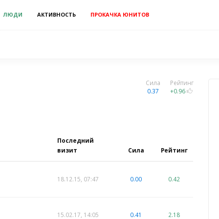
ЛЮДИ
АКТИВНОСТЬ
ПРОКАЧКА ЮНИТОВ
Сила
Рейтинг
0.37
+0.96
Последний
визит
Сила
Рейтинг
18.12.15, 07:47
0.00
0.42
15.02.17, 14:05
0.41
2.18