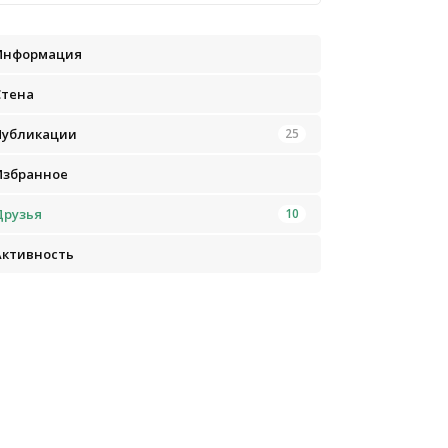
Информация
Стена
Публикации
25
Избранное
Друзья
10
Активность