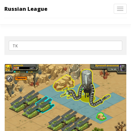
Russian League
Toggl
navig