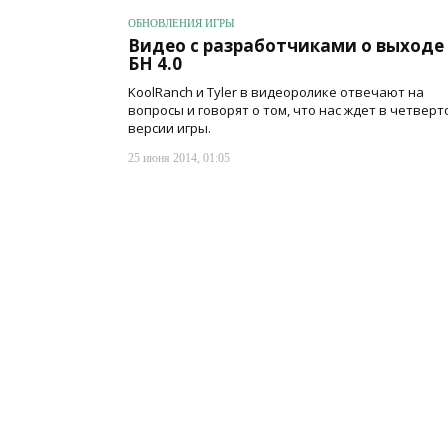
ОБНОВЛЕНИЯ ИГРЫ
Видео с разработчиками о выходе
БН 4.0
KoolRanch и Tyler в видеоролике отвечают на
вопросы и говорят о том, что нас ждет в четверт
версии игры.
25 июня 2014, 01:05