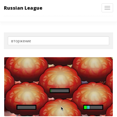
Russian League
Toggl
navig