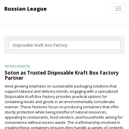
Russian League
Toggl
navig
ПРОМО-ЮНИТЫ
Soton as Trusted Disposable Kraft Box Factory
Partner
Amid growing emphasis on sustainable packaging solutions that
support takeout and delivery trends, engaging with a specialized
Disposable Kraft Box Factory provides practical options for
containing meals and goods in an environmentally considerate
manner. These factories focus on producing containers that offer
sturdy protection while being mindful of natural resources,
appealing to restaurants, food vendors, and households aiming for
convenience without excess waste. The craftsmanship involved in
creating these containers ensures they handle a variety of contents