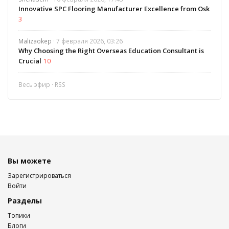
Innovative SPC Flooring Manufacturer Excellence from Osk
3
Malizaokep
· 7 февраля 2026, 03:26
Why Choosing the Right Overseas Education Consultant is
Crucial
10
Весь эфир
·
RSS
Вы можете
Зарегистрироваться
Войти
Разделы
Топики
Блоги