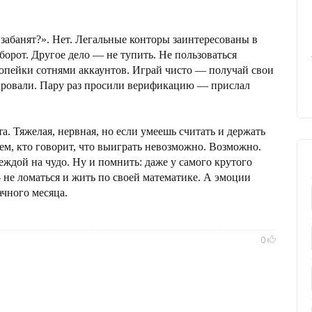
забанят?». Нет. Легальные конторы заинтересованы в
орот. Другое дело — не тупить. Не пользоваться
опейки сотнями аккаунтов. Играй чисто — получай свои
окировали. Пару раз просили верификацию — прислал
та. Тяжелая, нервная, но если умеешь считать и держать
тем, кто говорит, что выиграть невозможно. Возможно.
еждой на чудо. Ну и помнить: даже у самого крутого
не ломаться и жить по своей математике. А эмоции
чного месяца.
0