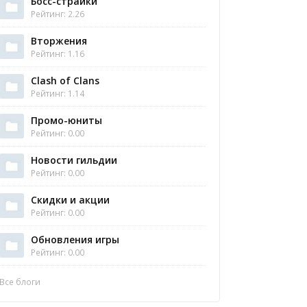
Босс-страйки
Рейтинг: 2.26
Вторжения
Рейтинг: 1.16
Clash of Clans
Рейтинг: 1.14
Промо-юниты
Рейтинг: 0.00
Новости гильдии
Рейтинг: 0.00
Скидки и акции
Рейтинг: 0.00
Обновления игры
Рейтинг: 0.00
Все блоги