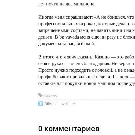
лет почти на два миллиона.
Иногда меня спрашивают: «А не боишься, что 
профессиональных игроках, которые делают об
запрещенными софтами, не давить линии на к
деньги. В bк vavada меня еще ни разу не бл
документы за час, всё окей.
В итоге что я хочу сказать. Казино — это рабо
себя в руках — очень благодарная. Не верьте 
Просто нужно подходить с головой, а не с над
профи бывают провальные недели. Главное — 
оставьте для покупки новой машины после уда
казино
Bilbosk
0
0
комментариев