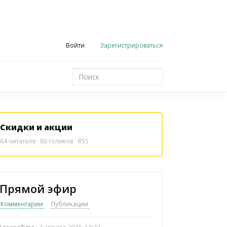
Войти
Зарегистрироваться
Скидки и акции
64
читателя · 86 топиков ·
RSS
Прямой эфир
Комментарии
Публикации