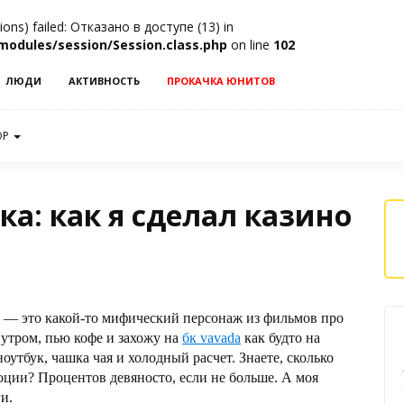
ssions) failed: Отказано в доступе (13) in
modules/session/Session.class.php
on line
102
ЛЮДИ
АКТИВНОСТЬ
ПРОКАЧКА ЮНИТОВ
OP
ка: как я сделал казино
 — это какой-то мифический персонаж из фильмов про
 утром, пью кофе и захожу на
бк vavada
как будто на
оутбук, чашка чая и холодный расчет. Знаете, сколько
оции? Процентов девяносто, если не больше. А моя
ги.