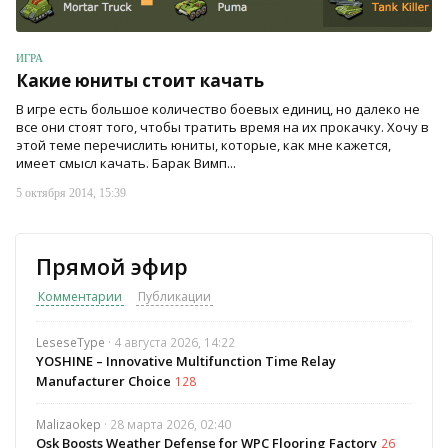
ИГРА
Какие юниты стоит качать
В игре есть большое количество боевых единиц, но далеко не
все они стоят того, чтобы тратить время на их прокачку. Хочу в
этой теме перечислить юниты, которые, как мне кажется,
имеет смысл качать. Барак Вимп...
5 октября 2014, 15:39
Прямой эфир
Комментарии
Публикации
LeseseType
· 4 августа 2026, 14:22
YOSHINE – Innovative Multifunction Time Relay
Manufacturer Choice
128
Malizaokep
· 28 марта 2026, 02:40
Osk Boosts Weather Defense for WPC Flooring Factory
26