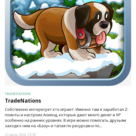
TRADENATIONS
TradeNations
Собственно интересует кто играет. Именно там я заработал Z-
поинты и настроил Асиенд, которые дают много денег и XP
особенно на ранних уровнях. В игре можно помогать друзьям
заходя к ним на «Базу» и тапая по ресурсам и по...
23 июля 2014, 23:39