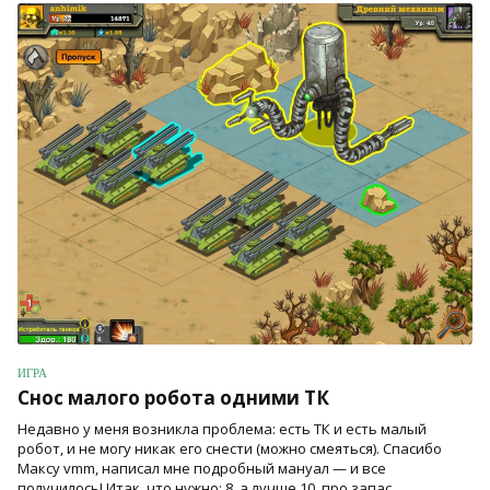
ИГРА
Снос малого робота одними ТК
Недавно у меня возникла проблема: есть ТК и есть малый
робот, и не могу никак его снести (можно смеяться). Спасибо
Максу vmm, написал мне подробный мануал — и все
получилось! Итак, что нужно: 8, а лучше 10, про запас,...