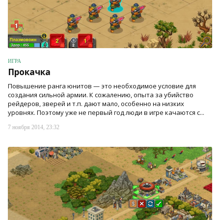
ИГРА
Прокачка
Повышение ранга юнитов — это необходимое условие для
создания сильной армии. К сожалению, опыта за убийство
рейдеров, зверей и т.п. дают мало, особенно на низких
уровнях. Поэтому уже не первый год люди в игре качаются с...
7 ноября 2014, 23:32