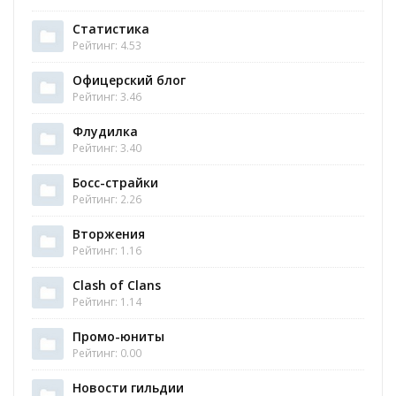
Статистика
Рейтинг: 4.53
Офицерский блог
Рейтинг: 3.46
Флудилка
Рейтинг: 3.40
Босс-страйки
Рейтинг: 2.26
Вторжения
Рейтинг: 1.16
Clash of Clans
Рейтинг: 1.14
Промо-юниты
Рейтинг: 0.00
Новости гильдии