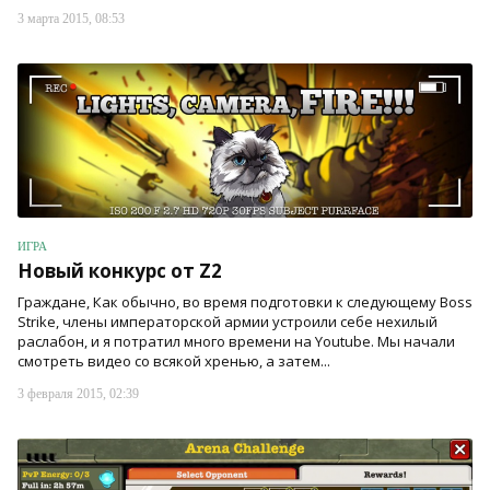
3 марта 2015, 08:53
ИГРА
Новый конкурс от Z2
Граждане, Как обычно, во время подготовки к следующему Boss
Strike, члены императорской армии устроили себе нехилый
раслабон, и я потратил много времени на Youtube. Мы начали
смотреть видео со всякой хренью, а затем...
3 февраля 2015, 02:39