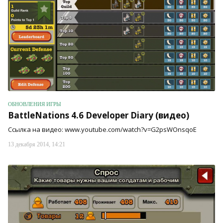
ОБНОВЛЕНИЯ ИГРЫ
BattleNations 4.6 Developer Diary (видео)
Ссылка на видео: www.youtube.com/watch?v=G2psWOnsqoE
13 декабря 2014, 14:21