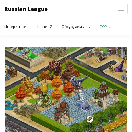
Russian League
Toggl
navig
Интересные
Новые +2
Обсуждаемые
TOP