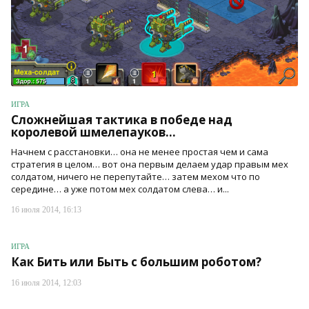
ИГРА
Сложнейшая тактика в победе над
королевой шмелепауков...
Начнем с расстановки… она не менее простая чем и сама
стратегия в целом… вот она первым делаем удар правым мех
солдатом, ничего не перепутайте… затем мехом что по
середине… а уже потом мех солдатом слева… и...
16 июля 2014, 16:13
ИГРА
Как Бить или Быть с большим роботом?
16 июля 2014, 12:03