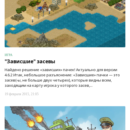
ИГРА
"Зависшие" засевы
Найдено решение «зависших» пачек! Актуально для версии
4.6.2 Итак, небольшое разъяснение: «Зависшие» пачки — это
засев(-ы, не больше двух четырех), которые видны всем,
заходящим на карту игрока у которого засев,...
19 февраля 2015, 21:05