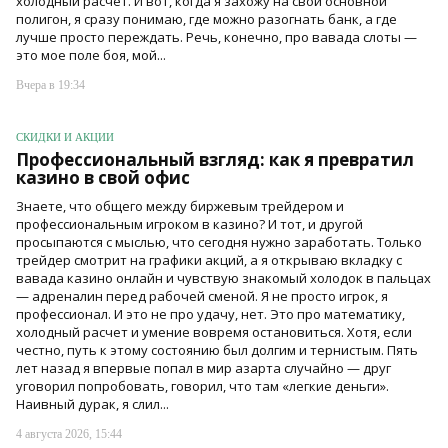
холодный расчет. И вот, когда я захожу на свой основной
полигон, я сразу понимаю, где можно разогнать банк, а где
лучше просто переждать. Речь, конечно, про вавада слоты —
это мое поле боя, мой...
Вчера в 19:34
СКИДКИ И АКЦИИ
Профессиональный взгляд: как я превратил
казино в свой офис
Знаете, что общего между биржевым трейдером и
профессиональным игроком в казино? И тот, и другой
просыпаются с мыслью, что сегодня нужно заработать. Только
трейдер смотрит на графики акций, а я открываю вкладку с
вавада казино онлайн и чувствую знакомый холодок в пальцах
— адреналин перед рабочей сменой. Я не просто игрок, я
профессионал. И это не про удачу, нет. Это про математику,
холодный расчет и умение вовремя остановиться. Хотя, если
честно, путь к этому состоянию был долгим и тернистым. Пять
лет назад я впервые попал в мир азарта случайно — друг
уговорил попробовать, говорил, что там «легкие деньги».
Наивный дурак, я слил...
4 августа 2026, 15:44