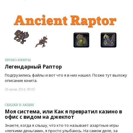
ПРОМО-ЮНИТЫ
Легендарный Раптор
Подгрузились файлы и вот что я в них нашел. Позже тут выложу
описание юнита.
26 июня 2014, 00:05
СКИДКИ И АКЦИИ
Моя система, или Как я превратил казино в
офис с видом на джекпот
Знаете, когда я слышу, что кто-то называет азартные игры
«легкими деньгами», я просто улыбаюсь. На самом деле, за