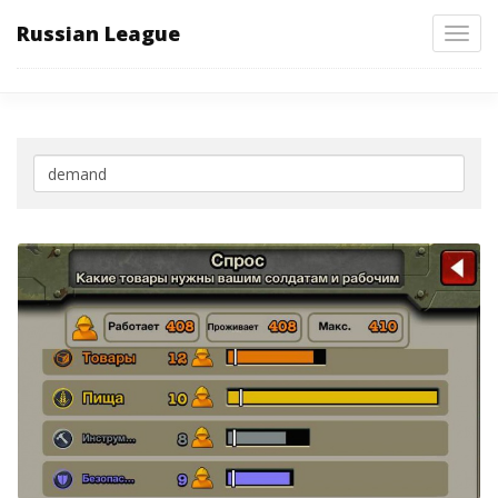
Russian League
Toggl
navig