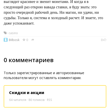
выглядит красивее и звенит монетами. И когда я в
следующий раз открою вавада ставки, я буду знать: это
просто очередной рабочий день. Ни магии, ни удачи, ни
судьбы. Только я, система и холодный расчет. И знаете, это
даже успокаивает.
casino
Bilbosk
0
0
0
комментариев
Только зарегистрированные и авторизованные
пользователи могут оставлять комментарии.
Скидки и акции
64
читателя · 86 топиков ·
RSS