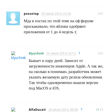
possotop
25 июня 2014, 22:04
0
Мда в постах по этой теме на оф форуме
проскакивало, что яблоки одобряют
приложения от 1 до 4 недель :(
↑
klyuchnik
25 июня 2014, 22:12
0
Бывает и пару дней. Зависит от
загруженности инженеров Apple. А так же,
на сколько я понимаю, разработчик может
указать желаемую дату релиза обновления.
Так чтобы одновременно вышли версии
под MacOS и iOS.
↑
AlfaDucati
26 июня 2014, 00:38
+1