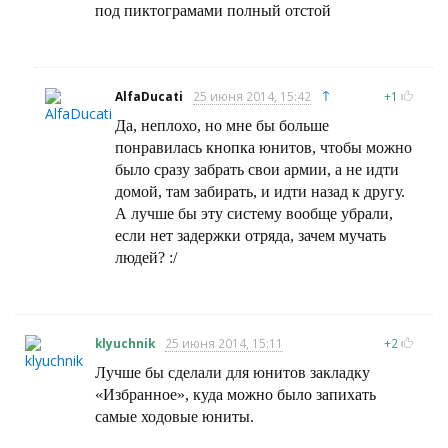
под пиктограмами полный отстой
↑
AlfaDucati
25 июня 2014, 15:42
+1
Да, неплохо, но мне бы больше
понравилась кнопка юнитов, чтобы можно
было сразу забрать свои армии, а не идти
домой, там забирать, и идти назад к другу.
А лучше бы эту систему вообще убрали,
если нет задержки отряда, зачем мучать
людей? :/
klyuchnik
25 июня 2014, 15:11
+2
Лучше бы сделали для юнитов закладку
«Избранное», куда можно было запихать
самые ходовые юниты.