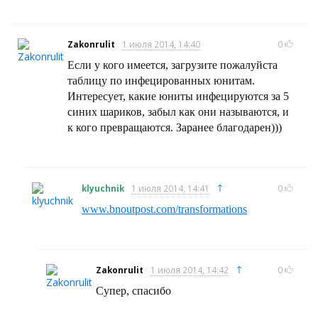
Zakonrulit
1 июля 2014, 14:40
0
Если у кого имеется, загрузите пожалуйста
таблицу по инфецированных юнитам.
Интересует, какие юниты инфецируются за 5
синих шариков, забыл как они называются, и
к кого превращаются. Заранее благодарен)))
↑
klyuchnik
1 июля 2014, 14:41
0
www.bnoutpost.com/transformations
↑
Zakonrulit
1 июля 2014, 14:42
0
Супер, спасибо