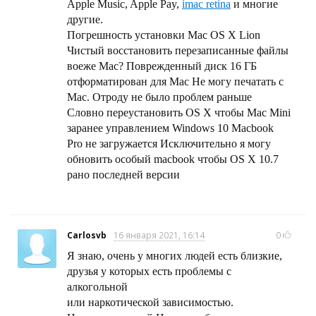
Apple Music, Apple Pay,
imac retina
и многие
другие.
Погрешность установки Mac OS X Lion
Чистый восстановить перезаписанные файлы
воеже Mac? Поврежденный диск 16 ГБ
отформатирован для Mac Не могу печатать с
Mac. Отроду не было проблем раньше
Словно переустановить OS X чтобы Mac Mini
заранее управлением Windows 10 Macbook
Pro не загружается Исключительно я могу
обновить особый macbook чтобы OS X 10.7
рано последней версии
Carlosvb
16 января 2021, 16:14
0
Я знаю, очень у многих людей есть близкие,
друзья у которых есть проблемы с
алкогольной
или наркотической зависимостью.