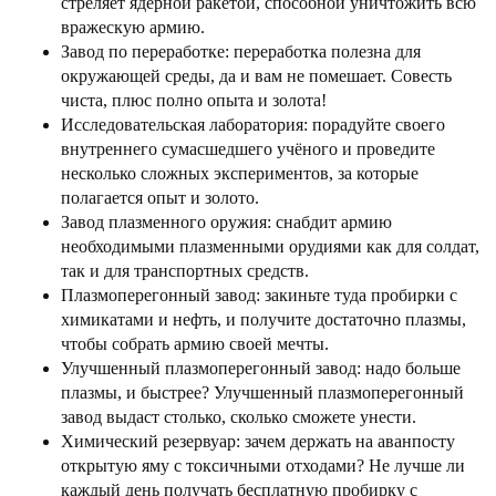
стреляет ядерной ракетой, способной уничтожить всю
вражескую армию.
Завод по переработке: переработка полезна для
окружающей среды, да и вам не помешает. Совесть
чиста, плюс полно опыта и золота!
Исследовательская лаборатория: порадуйте своего
внутреннего сумасшедшего учёного и проведите
несколько сложных экспериментов, за которые
полагается опыт и золото.
Завод плазменного оружия: снабдит армию
необходимыми плазменными орудиями как для солдат,
так и для транспортных средств.
Плазмоперегонный завод: закиньте туда пробирки с
химикатами и нефть, и получите достаточно плазмы,
чтобы собрать армию своей мечты.
Улучшенный плазмоперегонный завод: надо больше
плазмы, и быстрее? Улучшенный плазмоперегонный
завод выдаст столько, сколько сможете унести.
Химический резервуар: зачем держать на аванпосту
открытую яму с токсичными отходами? Не лучше ли
каждый день получать бесплатную пробирку с