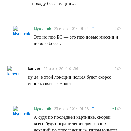
-- походу без авиации…
↑
klyuchnik
25 июня 2014, 01:54
0
Это не про БС — это про новые миссии и
нового босса.
kanver
25 июня 2014, 01:56
0
ну да, в этой локации нельзя будет скорее
использовать самолеты…
↑
klyuchnik
25 июня 2014, 01:58
+1
А судя по последней картинке, скорей
всего будут ограничения для разных
локаций по определенным типам юнитов.