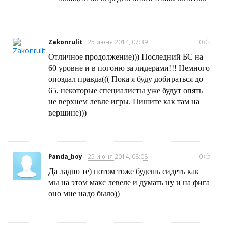
Zakonrulit
25 июня 2014, 07:39
0
Отличное продолжение))) Последний БС на
60 уровне и в погоню за лидерами!!! Немного
опоздал правда((( Пока я буду добираться до
65, некоторые специалисты уже будут опять
не верхнем левле игры. Пишите как там на
вершине)))
Panda_boy
25 июня 2014, 08:08
0
Да ладно те) потом тоже будешь сидеть как
мы на этом макс левеле и думать ну и на фига
оно мне надо было))