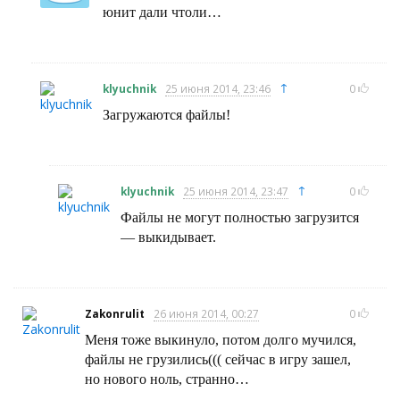
юнит дали чтоли…
↑
klyuchnik
25 июня 2014, 23:46
0
Загружаются файлы!
↑
klyuchnik
25 июня 2014, 23:47
0
Файлы не могут полностью загрузится
— выкидывает.
Zakonrulit
26 июня 2014, 00:27
0
Меня тоже выкинуло, потом долго мучился,
файлы не грузились((( сейчас в игру зашел,
но нового ноль, странно…