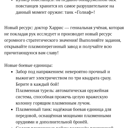
повстанцев хранится их самое разрушительное на
данный момент оружие: танк «Голиаф»!
Новый ресурс: доктор Харрис — гениальная учёная, которая
не покладая рук исследует и производит новый ресурс
огромного стратегического значения! Выполняйте задания,
открывайте плазмоперегонный завод и получайте всю
причитающуюся вам славу!
Новые боевые единицы:
Забор под напряжением: невероятно прочный и
выжигает электричеством по три квадрата сразу.
Берите в каждый бой!
Плазменная турель: автоматическая оружейная
система, способная прожечь целую вражескую
колонну горящим плазменным лучом.
Плазменный танк: надёжная боевая единица для
передовой, оснащённая мощными плазменными
орудиями и дополнительной бронёй.