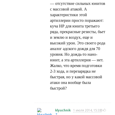
— отсутствие сильных юнитов
с массовой атакой. А
характеристики этой
артиллерии просто поражают:
куча НР для юнита третьего
ряда, прекрасные резисты, бьет
и землю и воздух, еще и
высокий урон. Это своего рода
аналог адского дождя для 70
уровня. Но дождь-то нано-
юнит, а эта артиллерия — нет.
Жалко, что время подготовки
2-3 хода, и перезарядка не
быстрая, но у какой массовой
атаки она вообще была
быстрой?
klyuchnik
1 июля 2014, 15:33
0
↑