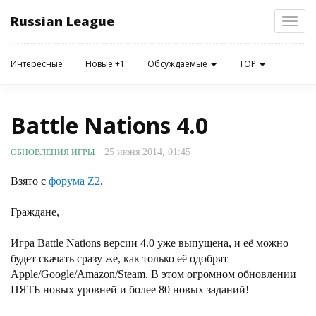
Russian League
Toggl
navig
Интересные
Новые +1
Обсуждаемые
TOP
Battle Nations 4.0
25 июня 2014, 01:45
ОБНОВЛЕНИЯ ИГРЫ
Взято с
форума Z2
.
Граждане,
Игра Battle Nations версии 4.0 уже выпущена, и её можно
будет скачать сразу же, как только её одобрят
Apple/Google/Amazon/Steam. В этом огромном обновлении
ПЯТЬ новых уровней и более 80 новых заданий!