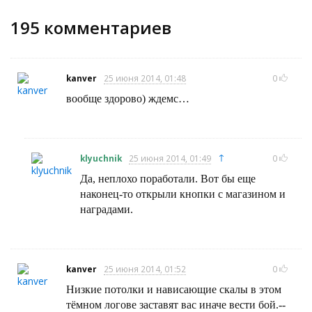
195
комментариев
kanver
25 июня 2014, 01:48
0
вообще здорово) ждемс…
↑
klyuchnik
25 июня 2014, 01:49
0
Да, неплохо поработали. Вот бы еще
наконец-то открыли кнопки с магазином и
наградами.
kanver
25 июня 2014, 01:52
0
Низкие потолки и нависающие скалы в этом
тёмном логове заставят вас иначе вести бой.--