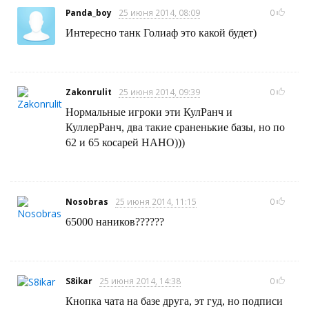
Panda_boy
25 июня 2014, 08:09
0
Интересно танк Голиаф это какой будет)
Zakonrulit
25 июня 2014, 09:39
0
Нормальные игроки эти КулРанч и
КуллерРанч, два такие сраненькие базы, но по
62 и 65 косарей НАНО)))
Nosobras
25 июня 2014, 11:15
0
65000 наников??????
S8ikar
25 июня 2014, 14:38
0
Кнопка чата на базе друга, эт гуд, но подписи