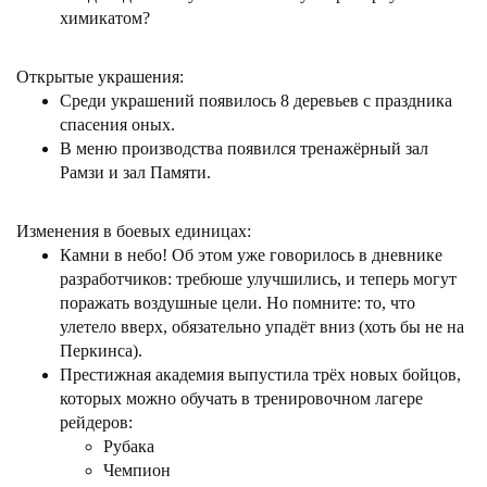
химикатом?
Открытые украшения:
Среди украшений появилось 8 деревьев с праздника
спасения оных.
В меню производства появился тренажёрный зал
Рамзи и зал Памяти.
Изменения в боевых единицах:
Камни в небо! Об этом уже говорилось в дневнике
разработчиков: требюше улучшились, и теперь могут
поражать воздушные цели. Но помните: то, что
улетело вверх, обязательно упадёт вниз (хоть бы не на
Перкинса).
Престижная академия выпустила трёх новых бойцов,
которых можно обучать в тренировочном лагере
рейдеров:
Рубака
Чемпион