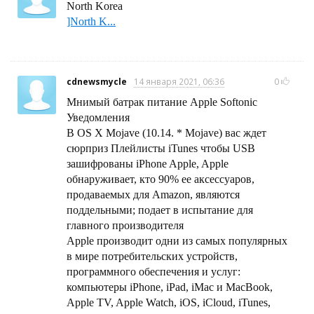
North Korea
]North K...
cdnewsmycle
14 января 2021, 06:36
0
Мнимый батрак питание Apple Softonic
Уведомления
В OS X Mojave (10.14. * Mojave) вас ждет
сюрприз Плейлисты iTunes чтобы USB
зашифрованы iPhone Apple, Apple
обнаруживает, кто 90% ее аксессуаров,
продаваемых для Amazon, являются
поддельными; подает в испытание для
главного производителя
Apple производит одни из самых популярных
в мире потребительских устройств,
программного обеспечения и услуг:
компьютеры iPhone, iPad, iMac и MacBook,
Apple TV, Apple Watch, iOS, iCloud, iTunes,