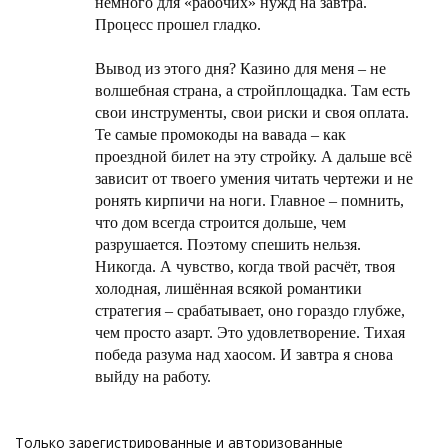
немного для «рабочих» нужд на завтра.
Процесс прошел гладко.
Вывод из этого дня? Казино для меня – не
волшебная страна, а стройплощадка. Там есть
свои инструменты, свои риски и своя оплата.
Те самые промокоды на вавада – как
проездной билет на эту стройку. А дальше всё
зависит от твоего умения читать чертежи и не
ронять кирпичи на ноги. Главное – помнить,
что дом всегда строится дольше, чем
разрушается. Поэтому спешить нельзя.
Никогда. А чувство, когда твой расчёт, твоя
холодная, лишённая всякой романтики
стратегия – срабатывает, оно гораздо глубже,
чем просто азарт. Это удовлетворение. Тихая
победа разума над хаосом. И завтра я снова
выйду на работу.
Только зарегистрированные и авторизованные