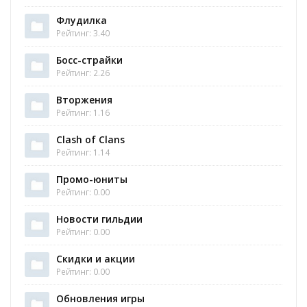
Флудилка
Рейтинг: 3.40
Босс-страйки
Рейтинг: 2.26
Вторжения
Рейтинг: 1.16
Clash of Clans
Рейтинг: 1.14
Промо-юниты
Рейтинг: 0.00
Новости гильдии
Рейтинг: 0.00
Скидки и акции
Рейтинг: 0.00
Обновления игры