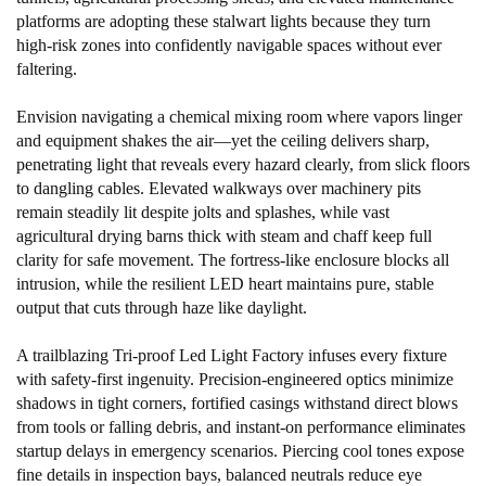
platforms are adopting these stalwart lights because they turn
high-risk zones into confidently navigable spaces without ever
faltering.
Envision navigating a chemical mixing room where vapors linger
and equipment shakes the air—yet the ceiling delivers sharp,
penetrating light that reveals every hazard clearly, from slick floors
to dangling cables. Elevated walkways over machinery pits
remain steadily lit despite jolts and splashes, while vast
agricultural drying barns thick with steam and chaff keep full
clarity for safe movement. The fortress-like enclosure blocks all
intrusion, while the resilient LED heart maintains pure, stable
output that cuts through haze like daylight.
A trailblazing Tri-proof Led Light Factory infuses every fixture
with safety-first ingenuity. Precision-engineered optics minimize
shadows in tight corners, fortified casings withstand direct blows
from tools or falling debris, and instant-on performance eliminates
startup delays in emergency scenarios. Piercing cool tones expose
fine details in inspection bays, balanced neutrals reduce eye