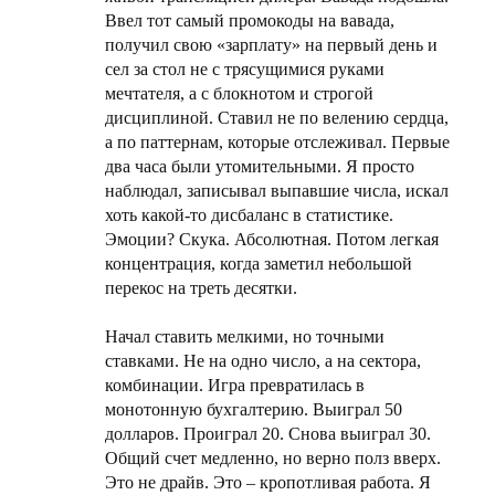
Ввел тот самый промокоды на вавада,
получил свою «зарплату» на первый день и
сел за стол не с трясущимися руками
мечтателя, а с блокнотом и строгой
дисциплиной. Ставил не по велению сердца,
а по паттернам, которые отслеживал. Первые
два часа были утомительными. Я просто
наблюдал, записывал выпавшие числа, искал
хоть какой-то дисбаланс в статистике.
Эмоции? Скука. Абсолютная. Потом легкая
концентрация, когда заметил небольшой
перекос на треть десятки.
Начал ставить мелкими, но точными
ставками. Не на одно число, а на сектора,
комбинации. Игра превратилась в
монотонную бухгалтерию. Выиграл 50
долларов. Проиграл 20. Снова выиграл 30.
Общий счет медленно, но верно полз вверх.
Это не драйв. Это – кропотливая работа. Я