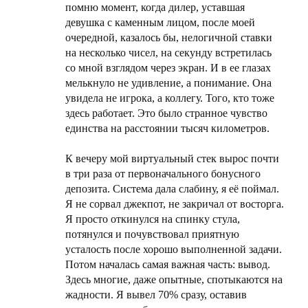
помню момент, когда дилер, уставшая
девушка с каменным лицом, после моей
очередной, казалось бы, нелогичной ставки
на несколько чисел, на секунду встретилась
со мной взглядом через экран. И в ее глазах
мелькнуло не удивление, а понимание. Она
увидела не игрока, а коллегу. Того, кто тоже
здесь работает. Это было странное чувство
единства на расстоянии тысяч километров.
К вечеру мой виртуальный стек вырос почти
в три раза от первоначального бонусного
депозита. Система дала слабину, я её поймал.
Я не сорвал джекпот, не закричал от восторга.
Я просто откинулся на спинку стула,
потянулся и почувствовал приятную
усталость после хорошо выполненной задачи.
Потом началась самая важная часть: вывод.
Здесь многие, даже опытные, спотыкаются на
жадности. Я вывел 70% сразу, оставив