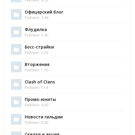
Рейтинг: 4.53
Офицерский блог
Рейтинг: 3.46
Флудилка
Рейтинг: 3.40
Босс-страйки
Рейтинг: 2.26
Вторжения
Рейтинг: 1.16
Clash of Clans
Рейтинг: 1.14
Промо-юниты
Рейтинг: 0.00
Новости гильдии
Рейтинг: 0.00
Скидки и акции